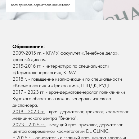
врач трихолог, дерматолог, косметолог
Образование:
2009-2015 гг.
- КГМУ, факультет «Лечебное дело»,
красный диплом.
2015-2016 гг.
- интернатура по специальности
«Дерматовенерология», КГМУ.
2018 г.
- повышение квалификации по специальности
«Косметология» и «Трихология», ГНЦДК, РУДН.
2017 - 2023 гг.
- врач-дерматовенеролог поликлиники
Курского областного кожно-венерологического
диспансера.
2018 - 2023 гг.
- врач-дерматолог, трихолог, косметолог
медицинского центра "Вианта".
2023 - 2026 гг.
- ведущий врач-трихолог, дерматолог
центра современной косметологии DL CLINIC.
с 2026 г.
- основатель и главный врач центра здоровья