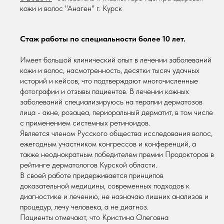
кожи и волос "Анаген" г. Курск
Стаж работы по специальности более 10 лет.
Имеет большой клинический опыт в лечении заболеваний
кожи и волос, насмотренность, десятки тысяч удачных
историй и кейсов, что подтверждают многочисленные
фотографии и отзывы пациентов. В лечении кожных
заболеваний специализируюсь на терапии дерматозов
лица - акне, розацеа, периоральный дерматит, в том числе
с применением системных ретиноидов.
Является членом Русского общества исследования волос,
ежегодным участником конгрессов и конференций, а
также неоднократным победителем премии Продокторов в
рейтинге дерматологов Курской области.
В своей работе придерживается принципов
доказательной медицины, современных подходов к
диагностике и лечению, не назначаю лишних анализов и
процедур, лечу человека, а не диагноз.
Пациенты отмечают, что Кристина Олеговна